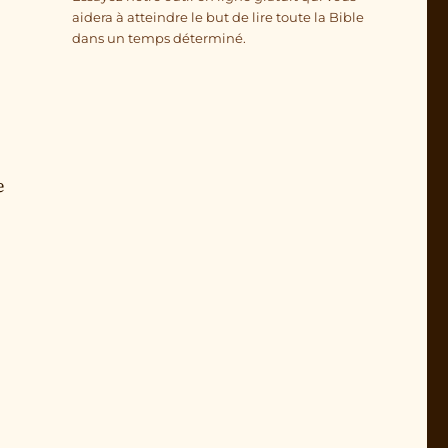
aidera à atteindre le but de lire toute la Bible
dans un temps déterminé.
e
x