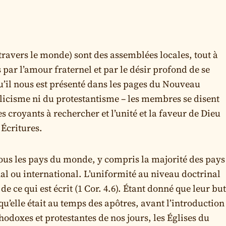
à travers le monde) sont des assemblées locales, tout à
 par l’amour fraternel et par le désir profond de se
’il nous est présenté dans les pages du Nouveau
olicisme ni du protestantisme – les membres se disent
s croyants à rechercher et l’unité et la faveur de Dieu
 Écritures.
tous les pays du monde, y compris la majorité des pays
nal ou international. L’uniformité au niveau doctrinal
 de ce qui est écrit (1 Cor. 4.6). Étant donné que leur bu
 qu’elle était au temps des apôtres, avant l’introduction
odoxes et protestantes de nos jours, les Églises du