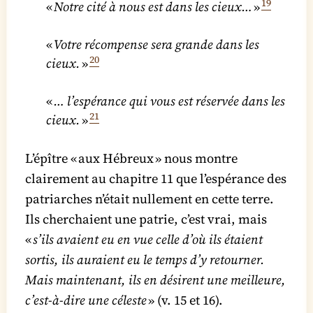
19
«
Notre cité à nous est dans les cieux…
»
«
Votre récompense sera grande dans les
20
cieux.
»
«
… l’espérance qui vous est réservée dans les
21
cieux.
»
L’épître « aux Hébreux » nous montre
clairement au chapitre 11 que l’espérance des
patriarches n’était nullement en cette terre.
Ils cherchaient une patrie, c’est vrai, mais
«
s’ils avaient eu en vue celle d’où ils étaient
sortis, ils auraient eu le temps d’y retourner.
Mais maintenant, ils en désirent une meilleure,
c’est-à-dire une céleste
» (v. 15 et 16).