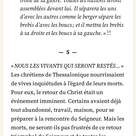
trône de sa gloire. Toutes les nations seront
assemblées devant lui. Il séparera les uns
d’avec les autres comme le berger sépare les
brebis d’avec les boucs ; et il mettra les brebis
14
à sa droite et les boucs à sa gauche.
»
— 5 —
«
NOUS LES VIVANTS QUI SERONT RESTÉS…
»
Les chrétiens de Thessalonique nourrissaient
de vives inquiétudes à l’égard de leurs morts.
Pour eux, le retour du Christ était un
événement imminent. Certains avaient déjà
tout abandonné, travail, maison, pour se
préparer à la rencontre du Seigneur. Mais les
morts, ne seront-ils pas frustrés de ce retour