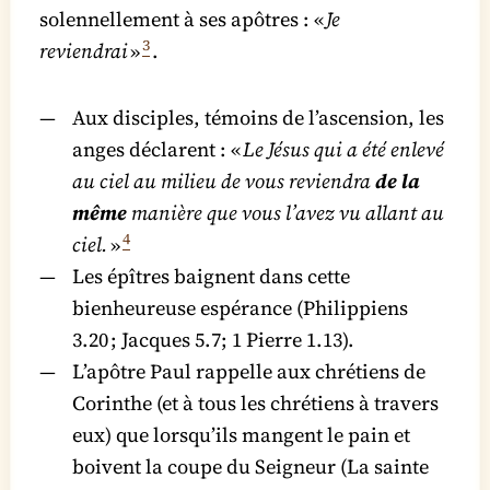
solennellement à ses apôtres : «
Je
3
reviendrai
»
.
Aux disciples, témoins de l’ascension, les
anges déclarent : «
Le Jésus qui a été enlevé
au ciel au milieu de vous reviendra
de la
même
manière que vous l’avez vu allant au
4
ciel.
»
Les épîtres baignent dans cette
bienheureuse espérance (Philippiens
3.20 ; Jacques 5.7; 1 Pierre 1.13).
L’apôtre Paul rappelle aux chrétiens de
Corinthe (et à tous les chrétiens à travers
eux) que lorsqu’ils mangent le pain et
boivent la coupe du Seigneur (La sainte