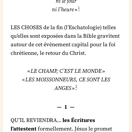
ni le jour
1
ni l’heure
»
LES CHOSES de la fin (l’Eschatologie) telles
qu’elles sont exposées dans la Bible gravitent
autour de cet évènement capital pour la foi
chrétienne, le retour du Christ.
«
LE CHAMP, C’EST LE MONDE
»
«
LES MOISSONNEURS, CE SONT LES
2
ANGES
»
— 1 —
QU’IL REVIENDRA…
les Écritures
l’attestent
formellement. Jésus le promet