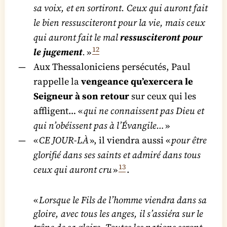
sa voix, et en sortiront. Ceux qui auront fait
le bien ressusciteront pour la vie, mais ceux
qui auront fait le mal
ressusciteront pour
12
le jugement
.
»
Aux Thessaloniciens persécutés, Paul
rappelle la
vengeance qu’exercera le
Seigneur à son retour
sur ceux qui les
affligent… «
qui ne connaissent pas Dieu et
qui n’obéissent pas à l’Évangile…
»
«
CE JOUR-LÀ
», il viendra aussi «
pour être
glorifié dans ses saints et admiré dans tous
13
ceux qui auront cru
»
.
«
Lorsque le Fils de l’homme viendra dans sa
gloire, avec tous les anges, il s’assiéra sur le