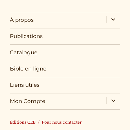
expand
À propos
child
menu
Publications
Catalogue
Bible en ligne
Liens utiles
expand
Mon Compte
child
menu
Éditions CEB
Pour nous contacter