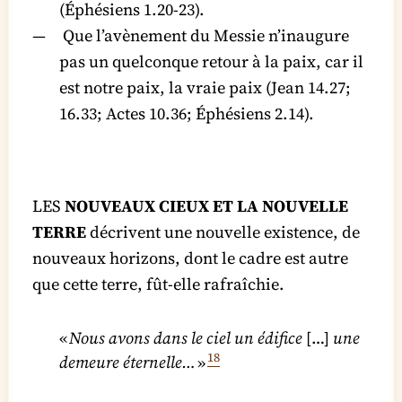
(Éphésiens 1.20-23).
Que l’avènement du Messie n’inaugure
pas un quelconque retour à la paix, car il
est notre paix, la vraie paix (Jean 14.27;
16.33; Actes 10.36; Éphésiens 2.14).
LES
NOUVEAUX CIEUX ET LA NOUVELLE
TERRE
décrivent une nouvelle existence, de
nouveaux horizons, dont le cadre est autre
que cette terre, fût-elle rafraîchie.
«
Nous avons dans le ciel un édifice
[…]
une
18
demeure éternelle…
»