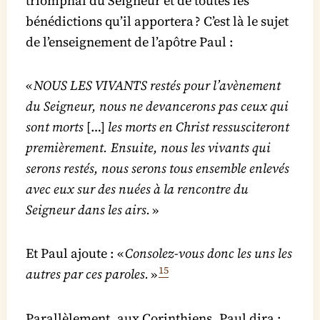
triomphal du Seigneur et de toutes les
bénédictions qu’il apportera ? C’est là le sujet
de l’enseignement de l’apôtre Paul :
«
NOUS LES VIVANTS restés pour l’avènement
du Seigneur, nous ne devancerons pas ceux qui
sont morts
[…]
les morts en Christ ressusciteront
premièrement. Ensuite, nous les vivants qui
serons restés, nous serons tous ensemble enlevés
avec eux sur des nuées à la rencontre du
Seigneur dans les airs.
»
Et Paul ajoute : «
Consolez-vous donc les uns les
15
autres par ces paroles.
»
Parallèlement, aux Corinthiens, Paul dira :