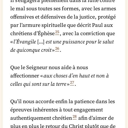
Il s’engagera pleinement dans la lutte contre
le mal sous toutes ses formes, avec les armes
offensives et défensives de la justice, protégé
par l’armure spirituelle que décrit Paul aux
25
chrétiens d’Éphèse
, avec la conviction que
«
l’Évangile
[…]
est une puissance pour le salut
26
de quiconque croit
»
.
Que le Seigneur nous aide à nous
affectionner «
aux choses d’en haut et non à
27
celles qui sont sur la terre
»
.
Qu’il nous accorde enfin la patience dans les
épreuves inhérentes à tout engagement
28
authentiquement chrétien
afin d’aimer de
plus en plus le retour du Christ plutôt que de