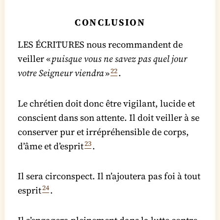
CONCLUSION
LES ÉCRITURES nous recommandent de
veiller «
puisque vous ne savez pas quel jour
22
votre Seigneur viendra
»
.
Le chrétien doit donc être vigilant, lucide et
conscient dans son attente. Il doit veiller à se
conserver pur et irrépréhensible de corps,
23
d’âme et d’esprit
.
Il sera circonspect. Il n’ajoutera pas foi à tout
24
esprit
.