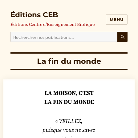
Éditions CEB
MENU
Éditions Centre d’Enseignement Biblique
Cherchez
nos
RECH
publications
La fin du monde
pour
:
LA MOISON, C’EST
LA FIN DU MONDE
«
VEILLEZ,
puisque vous ne savez