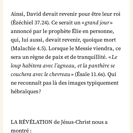
Ainsi, David devait revenir pour être leur roi
(Ézéchiel 37.24). Ce serait un «
grand jour
»
annoncé par le prophète Élie en personne,
qui, lui aussi, devait revenir, quoique mort
(Malachie 4.5). Lorsque le Messie viendra, ce
sera un règne de paix et de tranquillité. «
Le
loup habitera avec l’agneau, et la panthère se
couchera avec le chevreau
» (Ésaïe 11.6s). Qui
ne reconnaît pas là des images typiquement
hébraïques ?
LA RÉVÉLATION de Jésus-Christ nous a
montré :