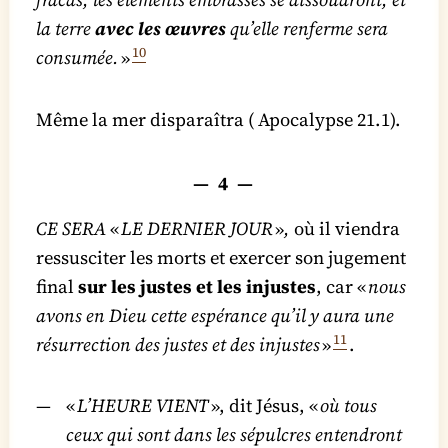
la terre
avec les œuvres
qu’elle renferme sera
10
consumée.
»
Même la mer disparaîtra ( Apocalypse 21.1).
— 4 —
CE SERA
«
LE DERNIER JOUR
»
,
où il viendra
ressusciter les morts et exercer son jugement
final
sur les justes et les injustes
, car «
nous
avons en Dieu cette espérance qu’il y aura une
11
résurrection des justes et des injustes
»
.
«
L’HEURE VIENT
», dit Jésus, «
où tous
ceux qui sont dans les sépulcres entendront