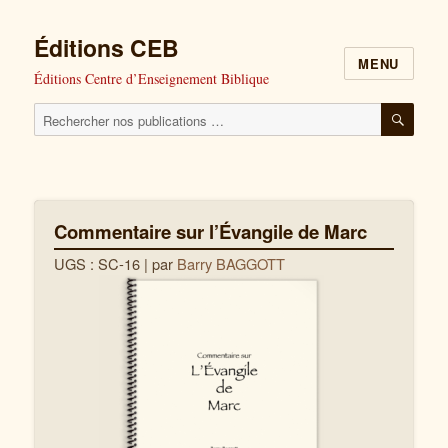
Éditions CEB
MENU
Éditions Centre d’Enseignement Biblique
Cherchez
RECH
nos
publications
pour
Commentaire sur l’Évangile de Marc
:
UGS : SC-16
| par
Barry BAGGOTT