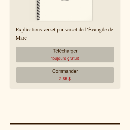
Explications verset par verset de l’Évangile de
Marc
Télécharger
toujours gratuit
Commander
2,65
$