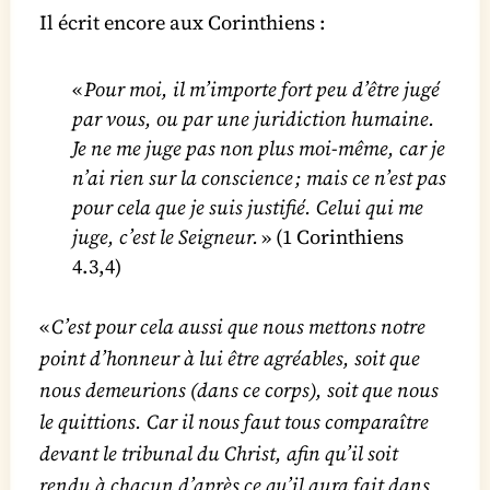
Il écrit encore aux Corinthiens :
«
Pour moi, il m’importe fort peu d’être jugé
par vous, ou par une juridiction humaine.
Je ne me juge pas non plus moi-même, car je
n’ai rien sur la conscience ; mais ce n’est pas
pour cela que je suis justifié. Celui qui me
juge, c’est le Seigneur.
» (1 Corinthiens
4.3,4)
«
C’est pour cela aussi que nous mettons notre
point d’honneur à lui être agréables, soit que
nous demeurions (dans ce corps), soit que nous
le quittions. Car il nous faut tous comparaître
devant le tribunal du Christ, afin qu’il soit
rendu à chacun d’après ce qu’il aura fait dans