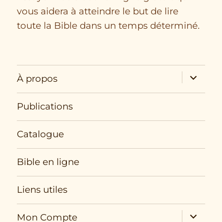
vous aidera à atteindre le but de lire
toute la Bible dans un temps déterminé.
expand
À propos
child
menu
Publications
Catalogue
Bible en ligne
Liens utiles
expand
Mon Compte
child