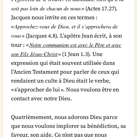
soit pas loin de chacun de nous
» (Actes 17.27).
Jacques nous invite en ces termes :
Approchez-vous de Dieu, et il s’approchera de
«
vous
» (Jacques 4.8). L’apôtre Jean écrit, à son
Notre communion est avec le Père et avec
tour : «
son Fils Jésus-Christ
» (1 Jean 1.3). Une
expression qui était souvent utilisée dans
l’Ancien Testament pour parler de ceux qui
rendaient un culte à Dieu était le verbe,
« s’approcher de lui ». Nous voulons être en
contact avec notre Dieu.
Quatrièmement, nous adorons Dieu parce
que nous voulons implorer sa bénédiction, sa
faveur, son aide. Ce n’est pas que nous