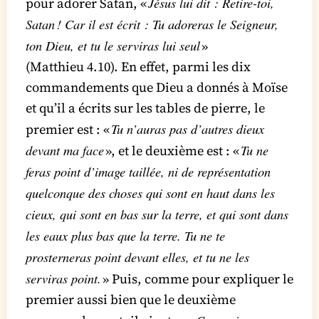
Jésus lui dit : Retire-toi,
pour adorer Satan, «
Satan ! Car il est écrit : Tu adoreras le Seigneur,
ton Dieu, et tu le serviras lui seul
»
(Matthieu 4.10). En effet, parmi les dix
commandements que Dieu a donnés à Moïse
et qu’il a écrits sur les tables de pierre, le
Tu n’auras pas d’autres dieux
premier est : «
devant ma face
Tu ne
», et le deuxième est : «
feras point d’image taillée, ni de représentation
quelconque des choses qui sont en haut dans les
cieux, qui sont en bas sur la terre, et qui sont dans
les eaux plus bas que la terre. Tu ne te
prosterneras point devant elles, et tu ne les
serviras point.
» Puis, comme pour expliquer le
premier aussi bien que le deuxième