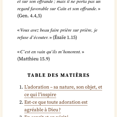
et sur son offrande ; mais il ne porta pas un
regard favorable sur Caïn et son offrande.
»
(Gen. 4.4,5)
Vous avez beau faire prière sur prière, je
«
refuse d’écouter.
» (Ésaïe 1.15)
C’est en vain qu’ils m’honorent.
«
»
(Matthieu 15.9)
TABLE DES MATIÈRES
L’adoration – sa nature, son objet, et
ce qui l’inspire
Est-ce que toute adoration est
agréable à Dieu ?