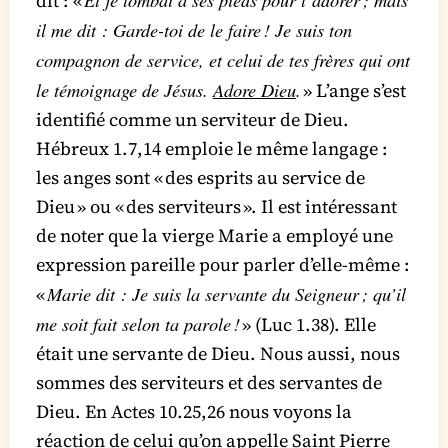
dit : «
il me dit : Garde-toi de le faire ! Je suis ton
compagnon de service, et celui de tes frères qui ont
le témoignage de Jésus.
Adore Dieu
.
» L’ange s’est
identifié comme un serviteur de Dieu.
Hébreux 1.7,14 emploie le même langage :
les anges sont « des esprits au service de
Dieu » ou « des serviteurs ». Il est intéressant
de noter que la vierge Marie a employé une
expression pareille pour parler d’elle-même :
Marie dit : Je suis la servante du Seigneur ; qu’il
«
me soit fait selon ta parole !
» (Luc 1.38). Elle
était une servante de Dieu. Nous aussi, nous
sommes des serviteurs et des servantes de
Dieu. En Actes 10.25,26 nous voyons la
réaction de celui qu’on appelle Saint Pierre