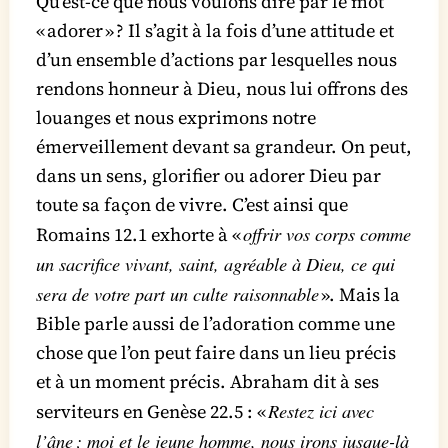
Qu’est-ce que nous voulons dire par le mot
« adorer » ? Il s’agit à la fois d’une attitude et
d’un ensemble d’actions par lesquelles nous
rendons honneur à Dieu, nous lui offrons des
louanges et nous exprimons notre
émerveillement devant sa grandeur. On peut,
dans un sens, glorifier ou adorer Dieu par
toute sa façon de vivre. C’est ainsi que
offrir vos corps comme
Romains 12.1 exhorte à «
un sacrifice vivant, saint, agréable à Dieu, ce qui
sera de votre part un culte raisonnable
». Mais la
Bible parle aussi de l’adoration comme une
chose que l’on peut faire dans un lieu précis
et à un moment précis. Abraham dit à ses
Restez ici avec
serviteurs en Genèse 22.5 : «
l’âne ; moi et le jeune homme, nous irons jusque-là