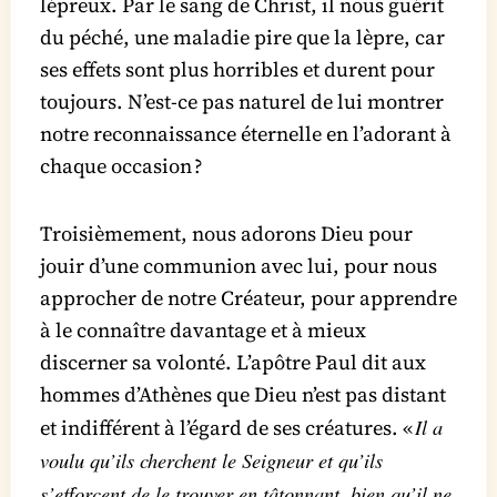
lépreux. Par le sang de Christ, il nous guérit
du péché, une maladie pire que la lèpre, car
ses effets sont plus horribles et durent pour
toujours. N’est-ce pas naturel de lui montrer
notre reconnaissance éternelle en l’adorant à
chaque occasion ?
Troisièmement, nous adorons Dieu pour
jouir d’une communion avec lui, pour nous
approcher de notre Créateur, pour apprendre
à le connaître davantage et à mieux
discerner sa volonté. L’apôtre Paul dit aux
hommes d’Athènes que Dieu n’est pas distant
Il a
et indifférent à l’égard de ses créatures. «
voulu qu’ils cherchent le Seigneur et qu’ils
s’efforcent de le trouver en tâtonnant, bien qu’il ne