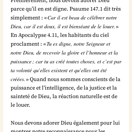
Premièrement, nous devons adorer Dieu
parce qu’il en est digne. Psaume 147.1 dit très
Car il est beau de célébrer notre
simplement : «
Dieu, car il est doux, il est bienséant de le louer.
»
En Apocalypse 4.11, les habitants du ciel
Tu es digne, notre Seigneur et
proclament : «
notre Dieu, de recevoir la gloire et l’honneur et la
puissance ; car tu as créé toutes choses, et c’est par
ta volonté qu’elles existent et qu’elles ont été
créées.
» Quand nous sommes conscients de la
puissance et l’intelligence, de la justice et la
sainteté de Dieu, la réaction naturelle est de
le louer.
Nous devons adorer Dieu également pour lui
montrer notre reconnaissance pour les