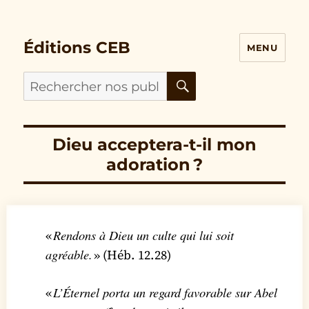
Éditions CEB
MENU
RECHERCHER
Cherchez
nos
publications
pour
Dieu acceptera-t-il mon
:
adoration ?
Rendons à Dieu un culte qui lui soit
«
agréable.
» (Héb. 12.28)
L’Éternel porta un regard favorable sur Abel
«