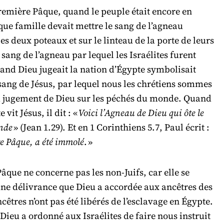
remière Pâque, quand le peuple était encore en
ue famille devait mettre le sang de l’agneau
 les deux poteaux et sur le linteau de la porte de leurs
sang de l’agneau par lequel les Israélites furent
and Dieu jugeait la nation d’Égypte symbolisait
sang de Jésus, par lequel nous les chrétiens sommes
 jugement de Dieu sur les péchés du monde. Quand
 vit Jésus, il dit : «
Voici l’Agneau de Dieu qui ôte le
nde
» (Jean 1.29). Et en 1 Corinthiens 5.7, Paul écrit :
re Pâque, a été immolé
. »
âque ne concerne pas les non-Juifs, car elle se
une délivrance que Dieu a accordée aux ancêtres des
cêtres n’ont pas été libérés de l’esclavage en Égypte.
Dieu a ordonné aux Israélites de faire nous instruit