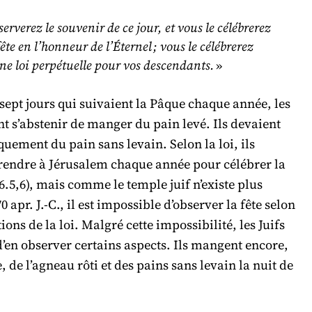
erverez le souvenir de ce jour, et vous le célébrerez
ête en l’honneur de l’Éternel ; vous le célébrerez
e loi perpétuelle pour vos descendants.
»
sept jours qui suivaient la Pâque chaque année, les
nt s’abstenir de manger du pain levé. Ils devaient
ement du pain sans levain. Selon la loi, ils
 rendre à Jérusalem chaque année pour célébrer la
16.5,6), mais comme le temple juif n’existe plus
0 apr. J.‑C., il est impossible d’observer la fête selon
ions de la loi. Malgré cette impossibilité, les Juifs
’en observer certains aspects. Ils mangent encore,
 de l’agneau rôti et des pains sans levain la nuit de