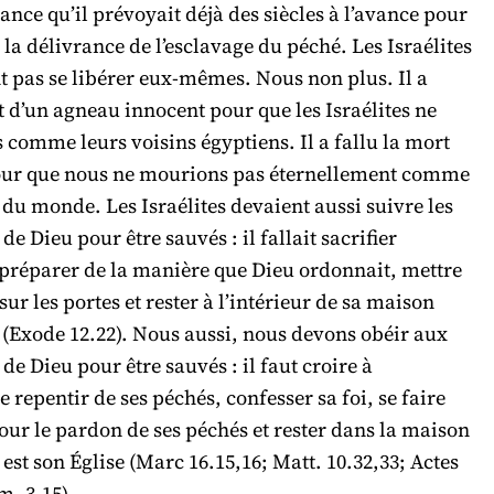
rance qu’il prévoyait déjà des siècles à l’avance pour
 la délivrance de l’esclavage du péché. Les Israélites
t pas se libérer eux-mêmes. Nous non plus. Il a
t d’un agneau innocent pour que les Israélites ne
comme leurs voisins égyptiens. Il a fallu la mort
our que nous ne mourions pas éternellement comme
u monde. Les Israélites devaient aussi suivre les
de Dieu pour être sauvés : il fallait sacrifier
 préparer de la manière que Dieu ordonnait, mettre
sur les portes et rester à l’intérieur de sa maison
à (Exode 12.22). Nous aussi, nous devons obéir aux
 de Dieu pour être sauvés : il faut croire à
e repentir de ses péchés, confesser sa foi, se faire
ur le pardon de ses péchés et rester dans la maison
 est son Église (Marc 16.15,16; Matt. 10.32,33; Actes
m. 3.15).