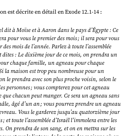
ion est décrite en détail en Exode 12.1-14 :
el dit à Moïse et à Aaron dans le pays d’Égypte : Ce
era pour vous le premier des mois ; il sera pour vous
r des mois de l’année. Parlez à toute l’assemblée
et dites : Le dixième jour de ce mois, on prendra un
our chaque famille, un agneau pour chaque
Si la maison est trop peu nombreuse pour un
n le prendra avec son plus proche voisin, selon le
es personnes ; vous compterez pour cet agneau
ce que chacun peut manger. Ce sera un agneau sans
mâle, âgé d’un an ; vous pourrez prendre un agneau
evreau. Vous le garderez jusqu’au quatorzième jour
s ; et toute l’assemblée d’Israël l’immolera entre les
s. On prendra de son sang, et on en mettra sur les