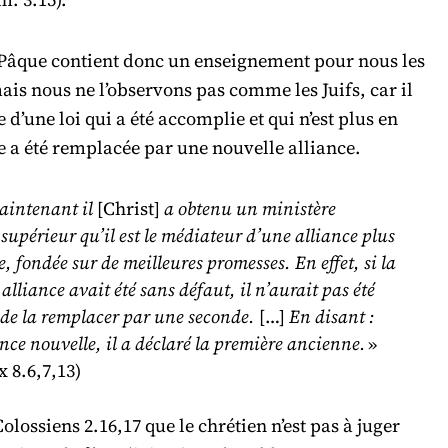
a Pâque contient donc un enseignement pour nous les
ais nous ne l’observons pas comme les Juifs, car il
e d’une loi qui a été accomplie et qui n’est plus en
le a été remplacée par une nouvelle alliance.
aintenant il
[Christ]
a obtenu un ministère
supérieur qu’il est le médiateur d’une alliance plus
e, fondée sur de meilleures promesses. En effet, si la
alliance avait été sans défaut, il n’aurait pas été
 de la remplacer par une seconde.
[…]
En disant :
nce nouvelle, il a déclaré la première ancienne.
»
 8.6,7,13)
Colossiens 2.16,17 que le chrétien n’est pas à juger