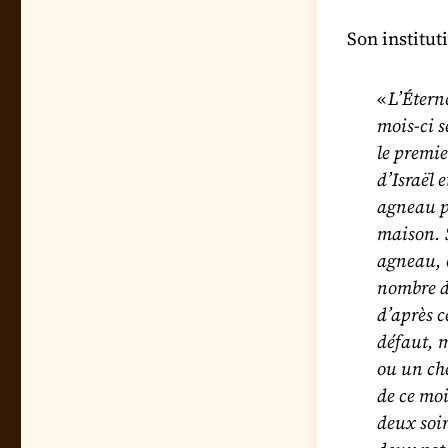
Son institut
«
L’Étern
mois-ci s
le premie
d’Israël 
agneau p
maison. 
agneau, o
nombre d
d’après 
défaut, 
ou un ch
de ce moi
deux soir