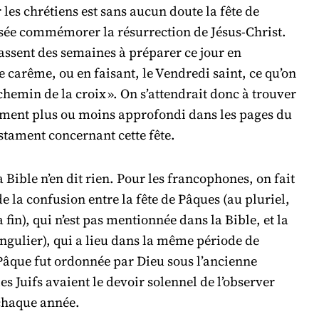
 les chrétiens est sans aucun doute la fête de
sée commémorer la résurrection de Jésus-Christ.
ssent des semaines à préparer ce jour en
e carême, ou en faisant, le Vendredi saint, ce qu’on
 chemin de la croix ». On s’attendrait donc à trouver
ment plus ou moins approfondi dans les pages du
tament concernant cette fête.
la Bible n’en dit rien. Pour les francophones, on fait
e la confusion entre la fête de Pâques (au pluriel,
la fin), qui n’est pas mentionnée dans la Bible, et la
ngulier), qui a lieu dans la même période de
Pâque fut ordonnée par Dieu sous l’ancienne
les Juifs avaient le devoir solennel de l’observer
chaque année.