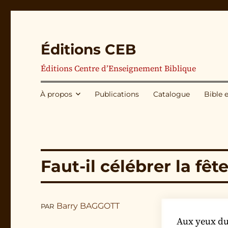
Éditions CEB
Éditions Centre d’Enseignement Biblique
À propos
Publications
Catalogue
Bible 
Faut-il célébrer la fê
Barry BAGGOTT
PAR
Aux yeux du