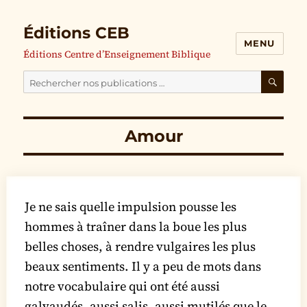
Éditions CEB
MENU
Éditions Centre d’Enseignement Biblique
Cherchez
nos
RECH
publications
Amour
pour
:
Je ne sais quelle impulsion pousse les
hommes à traîner dans la boue les plus
belles choses, à rendre vulgaires les plus
beaux sentiments. Il y a peu de mots dans
notre vocabulaire qui ont été aussi
galvaudés, aussi salis, aussi mutilés que le