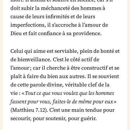
doit subir la méchanceté des hommes à
cause de leurs infirmités et de leurs
imperfections, il s’accroche à l’amour de
Dieu et fait confiance à sa providence.
Celui qui aime est serviable, plein de bonté et
de bienveillance. C’est le côté actif de
l’amour ; car il cherche à être constructif et se
plaît à faire du bien aux autres. Il se souvient
de cette parole divine, véritable clef de la
vie : «
Tout ce que vous voulez que les hommes
fassent pour vous, faites-le de même pour eux
»
(Matthieu 7.12). C’est une main tendue pour
secourir, pour soutenir, pour guérir.