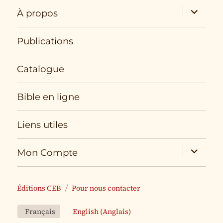
expand
À propos
child
menu
Publications
Catalogue
Bible en ligne
Liens utiles
expand
Mon Compte
child
menu
Éditions CEB
Pour nous contacter
Français
English
(
Anglais
)