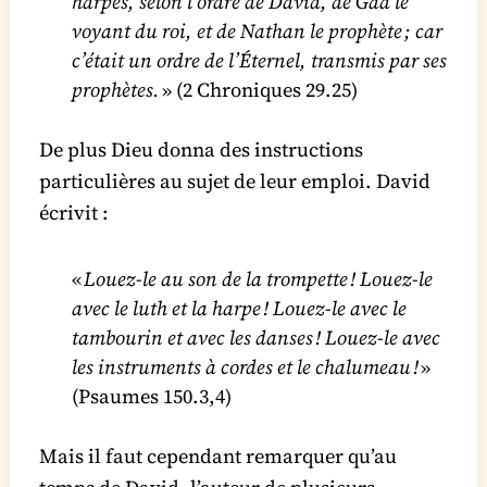
harpes, selon l’ordre de David, de Gad le
voyant du roi, et de Nathan le prophète ; car
c’était un ordre de l’Éternel, transmis par ses
prophètes.
» (2 Chroniques 29.25)
De plus Dieu donna des instructions
particulières au sujet de leur emploi. David
écrivit :
«
Louez-le au son de la trompette ! Louez-le
avec le luth et la harpe ! Louez-le avec le
tambourin et avec les danses ! Louez-le avec
les instruments à cordes et le chalumeau !
»
(Psaumes 150.3,4)
Mais il faut cependant remarquer qu’au