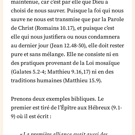
maintenue, car c’est par elle que Dieu a
choisi de nous sauver. Puisque la foi qui nous
sauve ne nous est transmise que par la Parole
de Christ (Romains 10.17), et puisque c’est
elle qui nous justifiera ou nous condamnera
au dernier jour (Jean 12.48-50), elle doit rester
pure et sans mélange. Elle ne consiste ni en
des pratiques provenant de la Loi mosaïque
(Galates 5.2-4; Matthieu 9.16,17) ni en des
traditions humaines (Matthieu 15.9).
Prenons deux exemples bibliques. Le
premier est tiré de l’Épître aux Hébreux (9.1-
9) où il est écrit :
«
La première alliance avait aussi des