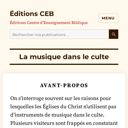
Éditions CEB
MENU
Éditions Centre d’Enseignement Biblique
Cherchez
nos
RECH
publications
La musique dans le culte
pour
:
AVANT-PROPOS
On s’interroge souvent sur les raisons pour
lesquelles les Églises du Christ n’utilisent pas
d’instruments de musique dans le culte.
Plusieurs visiteurs sont frappés en constatant