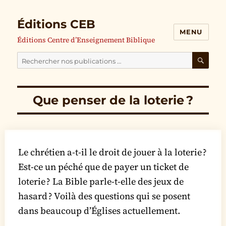
Éditions CEB
MENU
Éditions Centre d’Enseignement Biblique
Cherchez
nos
RECH
publications
Que penser de la loterie ?
pour
:
Le chrétien a-t-il le droit de jouer à la loterie ?
Est-ce un péché que de payer un ticket de
loterie ? La Bible parle-t-elle des jeux de
hasard ? Voilà des questions qui se posent
dans beaucoup d’Églises actuellement.