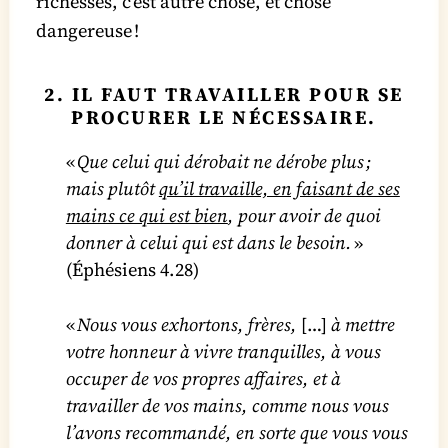
richesses, c’est autre chose, et chose
dangereuse !
2. IL FAUT TRAVAILLER POUR SE
PROCURER LE NÉCESSAIRE.
«
Que celui qui dérobait ne dérobe plus ;
mais plutôt
qu’il travaille, en faisant de ses
mains ce qui est bien
, pour avoir de quoi
donner à celui qui est dans le besoin.
»
(Éphésiens 4.28)
«
Nous vous exhortons, frères,
[…]
à mettre
votre honneur à vivre tranquilles, à vous
occuper de vos propres affaires, et à
travailler de vos mains, comme nous vous
l’avons recommandé, en sorte que vous vous