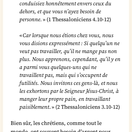
conduisiez honnêtement envers ceux du
dehors, et que vous n’ayez besoin de
personne.
» (1 Thessaloniciens 4.10-12)
«
Car lorsque nous étions chez vous, nous
vous disions expressément : Si quelqu’un ne
veut pas travailler, qu’il ne mange pas non
plus. Nous apprenons, cependant, qu’il y en
a parmi vous quelques-uns qui ne
travaillent pas, mais qui s’occupent de
futilités. Nous invitons ces gens-là, et nous
les exhortons par le Seigneur Jésus-Christ, à
manger leur propre pain, en travaillant
paisiblement
. » (2 Thessaloniciens 3.10-12)
Bien sûr, les chrétiens, comme tout le
monde, ont souvent besoin d’argent pour