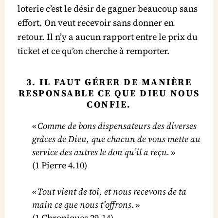
loterie c’est le désir de gagner beaucoup sans
effort. On veut recevoir sans donner en
retour. Il n’y a aucun rapport entre le prix du
ticket et ce qu’on cherche à remporter.
3. IL FAUT GÉRER DE MANIÈRE
RESPONSABLE CE QUE DIEU NOUS
CONFIE.
«
Comme de bons dispensateurs des diverses
grâces de Dieu, que chacun de vous mette au
service des autres le don qu’il a reçu.
»
(1 Pierre 4.10)
«
Tout vient de toi, et nous recevons de ta
main ce que nous t’offrons
. »
(1 Chroniques 29.14)