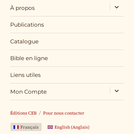
expand
À propos
child
menu
Publications
Catalogue
Bible en ligne
Liens utiles
expand
Mon Compte
child
menu
Éditions CEB
Pour nous contacter
Français
English
(
Anglais
)