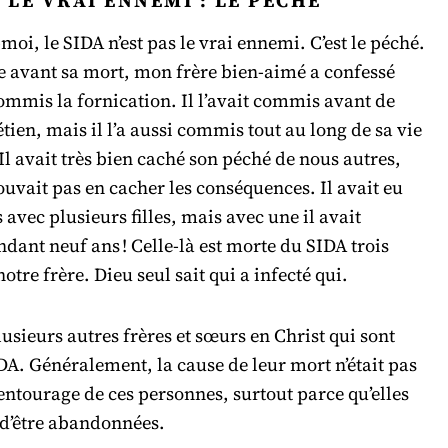
i, le SIDA n’est pas le vrai ennemi. C’est le péché.
 avant sa mort, mon frère bien-aimé a confessé
commis la fornication. Il l’avait commis avant de
tien, mais il l’a aussi commis tout au long de sa vie
Il avait très bien caché son péché de nous autres,
ouvait pas en cacher les conséquences. Il avait eu
 avec plusieurs filles, mais avec une il avait
dant neuf ans ! Celle-là est morte du SIDA trois
otre frère. Dieu seul sait qui a infecté qui.
lusieurs autres frères et sœurs en Christ qui sont
A. Généralement, la cause de leur mort n’était pas
entourage de ces personnes, surtout parce qu’elles
 d’être abandonnées.