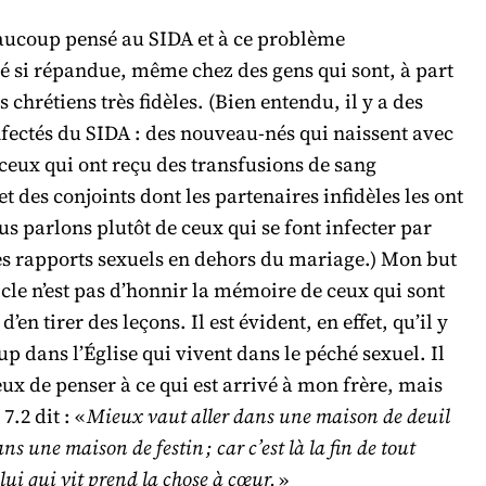
eaucoup pensé au SIDA et à ce problème
é si répandue, même chez des gens qui sont, à part
s chrétiens très fidèles. (Bien entendu, il y a des
fectés du SIDA : des nouveau-nés qui naissent avec
ceux qui ont reçu des transfusions de sang
t des conjoints dont les partenaires infidèles les ont
us parlons plutôt de ceux qui se font infecter par
es rapports sexuels en dehors du mariage.) Mon but
icle n’est pas d’honnir la mémoire de ceux qui sont
’en tirer des leçons. Il est évident, en effet, qu’il y
p dans l’Église qui vivent dans le péché sexuel. Il
ux de penser à ce qui est arrivé à mon frère, mais
 7.2 dit : «
Mieux vaut aller dans une maison de deuil
ans une maison de festin ; car c’est là la fin de tout
ui qui vit prend la chose à cœur.
»