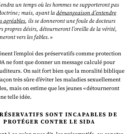
viendra un temps où les hommes ne supporteront pas
doctrine ; mais, ayant la
démangeaison d’entendre
s agréables
, ils se donneront une foule de docteurs
rs propres désirs, détourneront l’oreille de la vérité,
rneront vers les fables.
»
ônent l’emploi des préservatifs comme protection
IDA ne font que donner un message calculé pour
uditeurs. On sait fort bien que la moralité biblique
 façon très sûre d’éviter les maladies sexuellement
es, mais on estime que les jeunes « détourneront
une telle idée.
PRÉSERVATIFS SONT INCAPABLES DE
PROTÉGER CONTRE LE SIDA