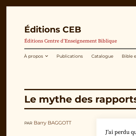
Éditions CEB
Éditions Centre d’Enseignement Biblique
À propos
Publications
Catalogue
Bible 
Le mythe des rapport
Barry BAGGOTT
PAR
J’ai perdu q