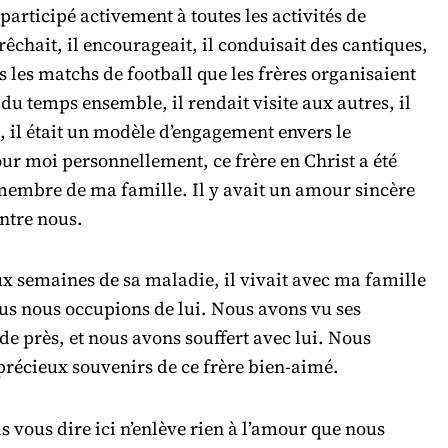
t participé activement à toutes les activités de
 prêchait, il encourageait, il conduisait des cantiques,
ns les matchs de football que les frères organisaient
du temps ensemble, il rendait visite aux autres, il
, il était un modèle d’engagement envers le
ur moi personnellement, ce frère en Christ a été
mbre de ma famille. Il y avait un amour sincère
ntre nous.
x semaines de sa maladie, il vivait avec ma famille
us nous occupions de lui. Nous avons vu ses
de près, et nous avons souffert avec lui. Nous
précieux souvenirs de ce frère bien-aimé.
is vous dire ici n’enlève rien à l’amour que nous