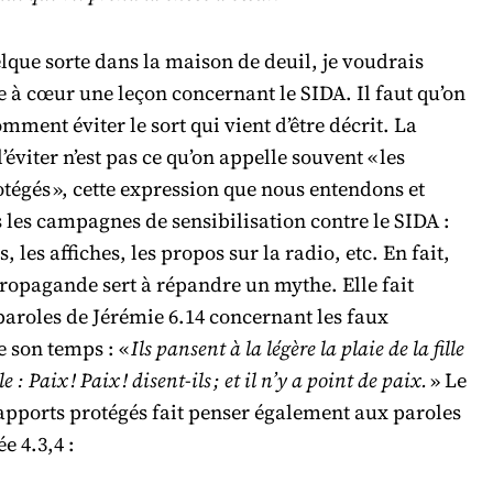
lque sorte dans la maison de deuil, je voudrais
 à cœur une leçon concernant le SIDA. Il faut qu’on
ment éviter le sort qui vient d’être décrit. La
’éviter n’est pas ce qu’on appelle souvent « les
tégés », cette expression que nous entendons et
les campagnes de sensibilisation contre le SIDA :
, les affiches, les propos sur la radio, etc. En fait,
propagande sert à répandre un mythe. Elle fait
aroles de Jérémie 6.14 concernant les faux
e son temps : «
Ils pansent à la légère la plaie de la fille
: Paix ! Paix ! disent-ils ; et il n’y a point de paix.
» Le
apports protégés fait penser également aux paroles
e 4.3,4 :