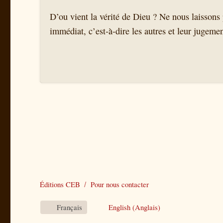
D’ou vient la vérité de Dieu ? Ne nous laissons 
immédiat, c’est-à-dire les autres et leur jugemen
Éditions CEB
Pour nous contacter
Français
English
(
Anglais
)