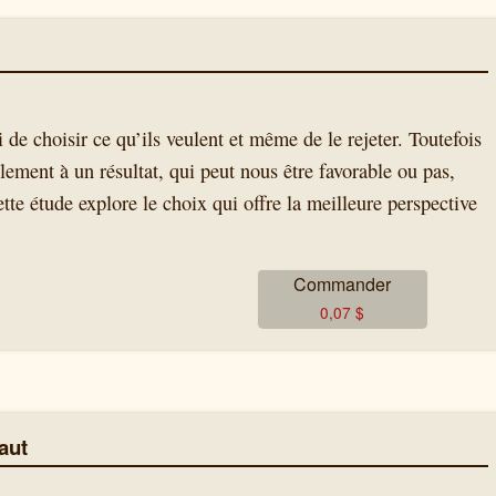
de choisir ce qu’ils veulent et même de le rejeter. Toutefois
ement à un résultat, qui peut nous être favorable ou pas,
te étude explore le choix qui offre la meilleure perspective
Commander
0,07
$
haut