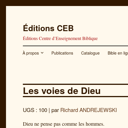
Éditions CEB
Éditions Centre d’Enseignement Biblique
À propos
Publications
Catalogue
Bible en li
Les voies de Dieu
UGS : 100
| par
Richard ANDREJEWSKI
Dieu ne pense pas comme les hommes.