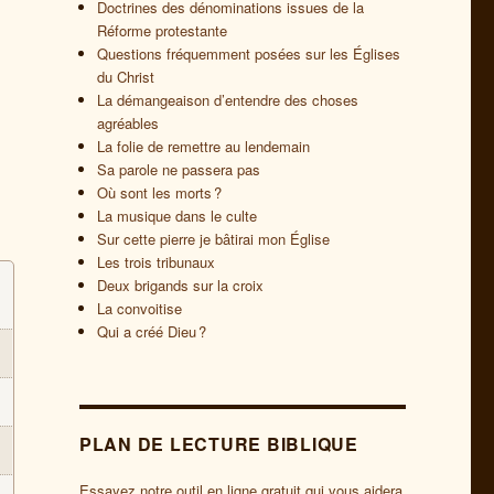
Doctrines des dénominations issues de la
Réforme protestante
Questions fréquemment posées sur les Églises
du Christ
La démangeaison d’entendre des choses
agréables
La folie de remettre au lendemain
Sa parole ne passera pas
Où sont les morts ?
La musique dans le culte
Sur cette pierre je bâtirai mon Église
Les trois tribunaux
Deux brigands sur la croix
La convoitise
Qui a créé Dieu ?
PLAN DE LECTURE BIBLIQUE
Essayez notre outil en ligne gratuit qui vous aidera