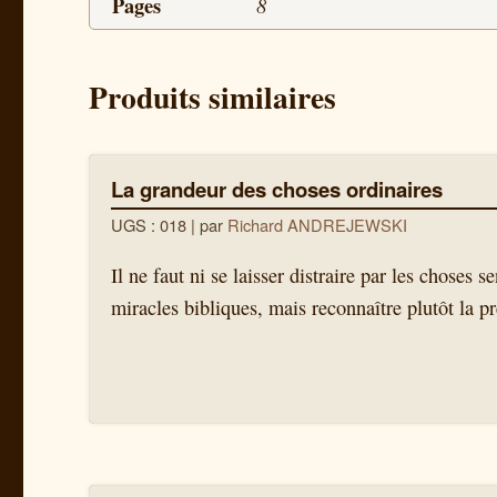
Pages
8
Produits similaires
La grandeur des choses ordinaires
UGS : 018
| par
Richard ANDREJEWSKI
Il ne faut ni se laisser distraire par les choses
miracles bibliques, mais reconnaître plutôt la p