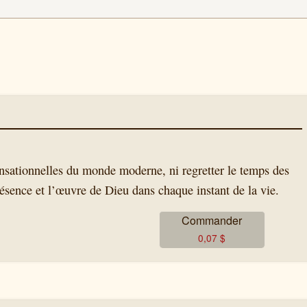
 sensationnelles du monde moderne, ni regretter le temps des
résence et l’œuvre de Dieu dans chaque instant de la vie.
Commander
0,07
$