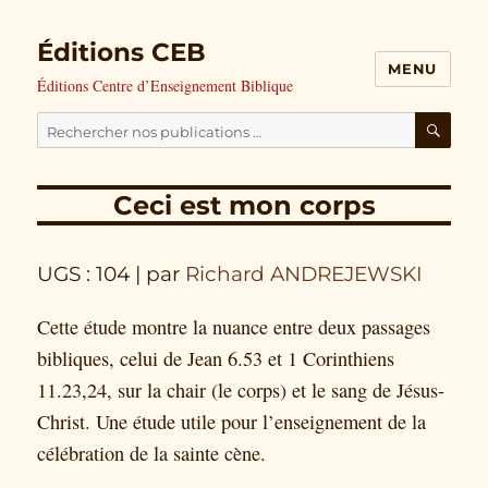
Éditions CEB
MENU
Éditions Centre d’Enseignement Biblique
Cherchez
nos
RECH
publications
Ceci est mon corps
pour
:
UGS : 104
| par
Richard ANDREJEWSKI
Cette étude montre la nuance entre deux passages
bibliques, celui de Jean 6.53 et 1 Corinthiens
11.23,24, sur la chair (le corps) et le sang de Jésus-
Christ. Une étude utile pour l’enseignement de la
célébration de la sainte cène.