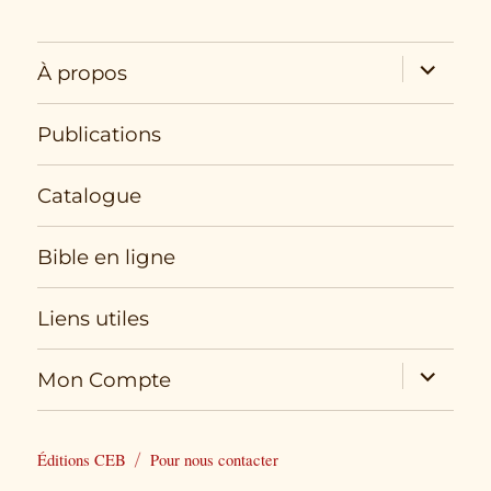
expand
À propos
child
menu
Publications
Catalogue
Bible en ligne
Liens utiles
expand
Mon Compte
child
menu
Éditions CEB
Pour nous contacter