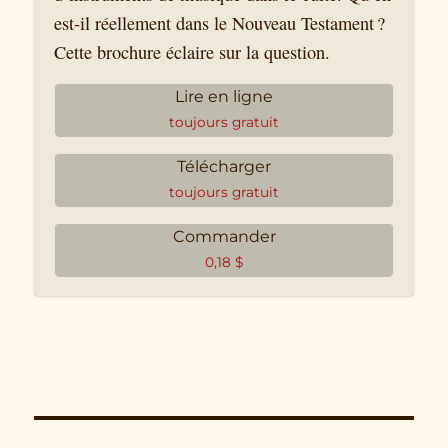
est-il réellement dans le Nouveau Testament ?
Cette brochure éclaire sur la question.
Lire en ligne
toujours gratuit
Télécharger
toujours gratuit
Commander
0,18
$