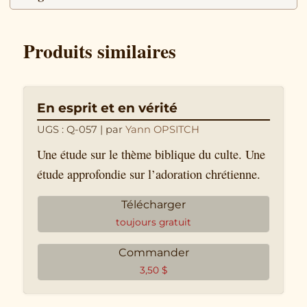
Produits similaires
En esprit et en vérité
UGS : Q-057
| par
Yann OPSITCH
Une étude sur le thème biblique du culte. Une
étude approfondie sur l’adoration chrétienne.
Télécharger
toujours gratuit
Commander
3,50
$