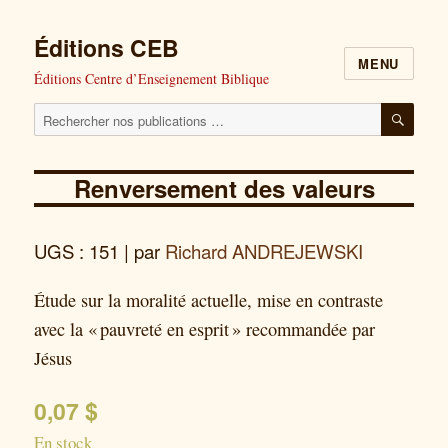
Éditions CEB
MENU
Éditions Centre d’Enseignement Biblique
Cherchez
RECH
nos
publications
Renversement des valeurs
pour
:
UGS : 151
| par
Richard ANDREJEWSKI
Étude sur la moralité actuelle, mise en contraste
avec la « pauvreté en esprit » recommandée par
Jésus
0,07
$
En stock