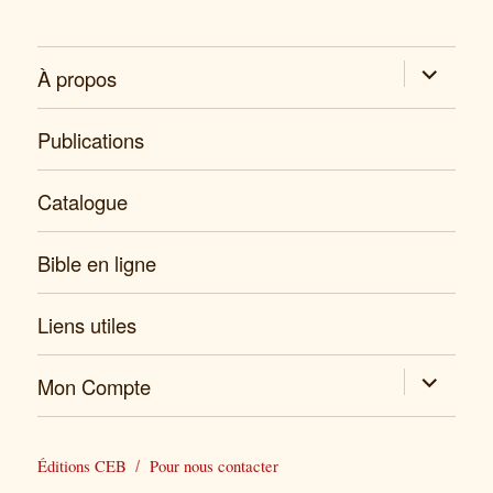
expand
À propos
child
menu
Publications
Catalogue
Bible en ligne
Liens utiles
expand
Mon Compte
child
menu
Éditions CEB
Pour nous contacter