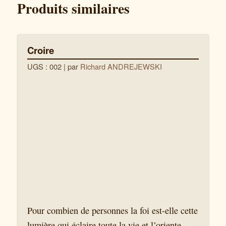
Produits similaires
Croire
UGS : 002
| par
Richard ANDREJEWSKI
Pour combien de personnes la foi est-elle cette
lumière qui éclaire toute la vie et l’oriente