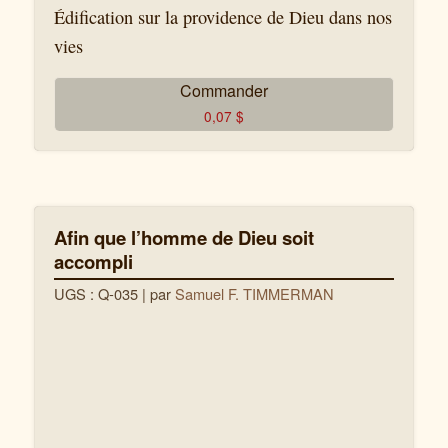
Édification sur la providence de Dieu dans nos
vies
Commander
0,07
$
Afin que l’homme de Dieu soit
accompli
UGS : Q-035
| par
Samuel F. TIMMERMAN