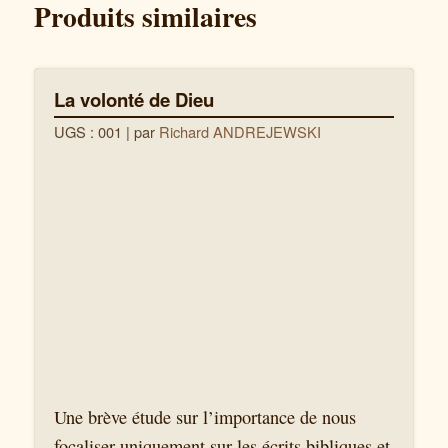
Produits similaires
La volonté de Dieu
UGS : 001
| par
Richard ANDREJEWSKI
Une brève étude sur l’importance de nous
focaliser uniquement sur les écrits bibliques et