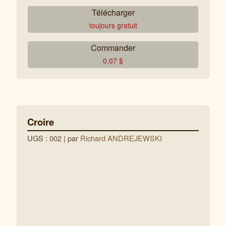
Télécharger
toujours gratuit
Commander
0,07
$
Croire
UGS : 002
| par
Richard ANDREJEWSKI