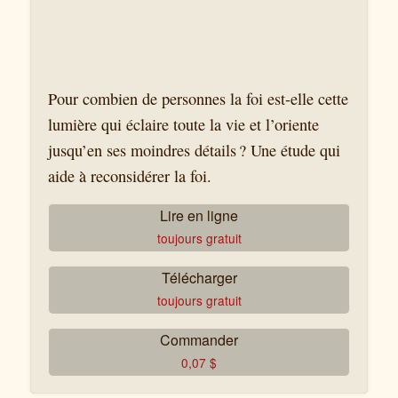
Pour combien de personnes la foi est-elle cette
lumière qui éclaire toute la vie et l’oriente
jusqu’en ses moindres détails ? Une étude qui
aide à reconsidérer la foi.
Lire en ligne
toujours gratuit
Télécharger
toujours gratuit
Commander
0,07
$