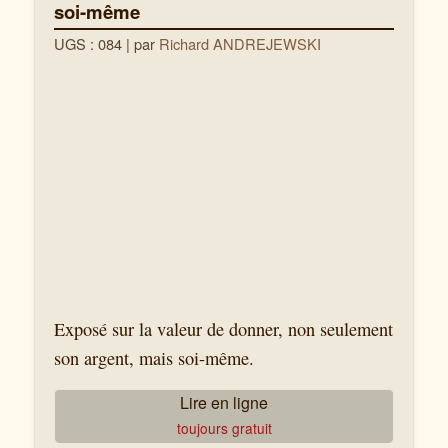
soi-même
UGS : 084
| par
Richard ANDREJEWSKI
Exposé sur la valeur de donner, non seulement
son argent, mais soi-même.
Lire en ligne
toujours gratuit