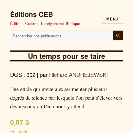
Éditions CEB
MENU
Éditions Centre d’Enseignement Biblique
Cherchez
RECH
nos
publications
Un temps pour se taire
pour
:
UGS : 302
| par
Richard ANDREJEWSKI
Une étude qui invite à expérimenter plusieurs
degrés de silence par lesquels l’on peut s’élever vers
des niveaux où Dieu nous y attend.
0,07
$
En stock