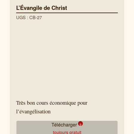
L’Évangile de Christ
UGS : CB-27
Très bon cours économique pour
l’évangélisation
Télécharger
9
toujours gratuit