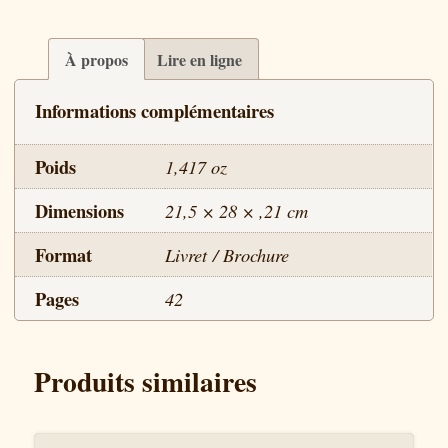
À propos
Lire en ligne
Informations complémentaires
Poids
1,417 oz
Dimensions
21,5 × 28 × ,21 cm
Format
Livret / Brochure
Pages
42
Produits similaires