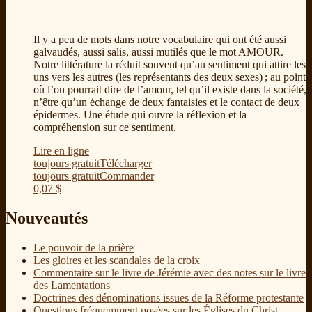
Il y a peu de mots dans notre vocabulaire qui ont été aussi
galvaudés, aussi salis, aussi mutilés que le mot AMOUR.
Notre littérature la réduit souvent qu’au sentiment qui attire les
uns vers les autres (les représentants des deux sexes) ; au point
où l’on pourrait dire de l’amour, tel qu’il existe dans la société,
n’être qu’un échange de deux fantaisies et le contact de deux
épidermes. Une étude qui ouvre la réflexion et la
compréhension sur ce sentiment.
Lire en ligne
toujours gratuit
Télécharger
toujours gratuit
Commander
0,07
$
Nouveautés
Le pouvoir de la prière
Les gloires et les scandales de la croix
Commentaire sur le livre de Jérémie avec des notes sur le livre
des Lamentations
Doctrines des dénominations issues de la Réforme protestante
Questions fréquemment posées sur les Églises du Christ