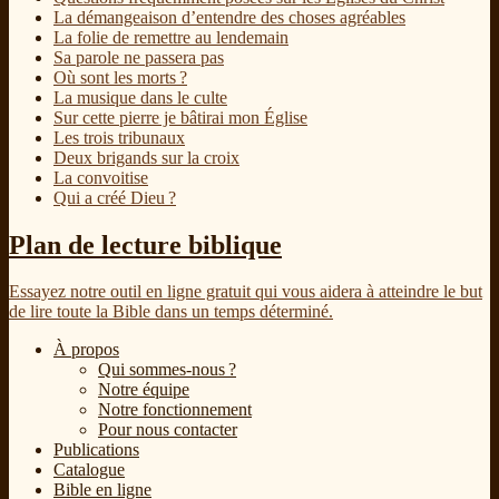
La démangeaison d’entendre des choses agréables
La folie de remettre au lendemain
Sa parole ne passera pas
Où sont les morts ?
La musique dans le culte
Sur cette pierre je bâtirai mon Église
Les trois tribunaux
Deux brigands sur la croix
La convoitise
Qui a créé Dieu ?
Plan de lecture biblique
Essayez notre outil en ligne gratuit qui vous aidera à atteindre le but
de lire toute la Bible dans un temps déterminé.
À propos
Qui sommes-nous ?
Notre équipe
Notre fonctionnement
Pour nous contacter
Publications
Catalogue
Bible en ligne