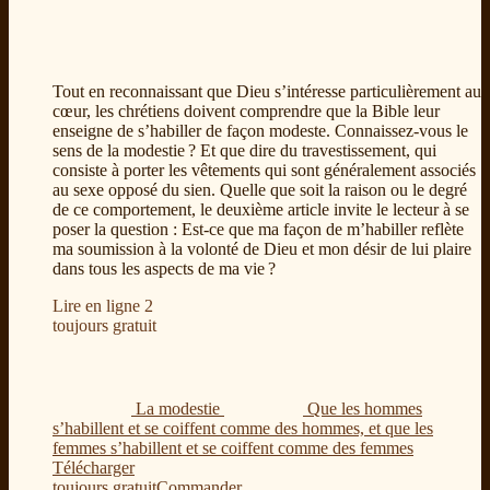
Tout en reconnaissant que Dieu s’intéresse particulièrement au
cœur, les chrétiens doivent comprendre que la Bible leur
enseigne de s’habiller de façon modeste. Connaissez-vous le
sens de la modestie ? Et que dire du travestissement, qui
consiste à porter les vêtements qui sont généralement associés
au sexe opposé du sien. Quelle que soit la raison ou le degré
de ce comportement, le deuxième article invite le lecteur à se
poser la question : Est-ce que ma façon de m’habiller reflète
ma soumission à la volonté de Dieu et mon désir de lui plaire
dans tous les aspects de ma vie ?
Lire en ligne
2
toujours gratuit
La modestie
Que les hommes
s’habillent et se coiffent comme des hommes, et que les
femmes s’habillent et se coiffent comme des femmes
Télécharger
toujours gratuit
Commander