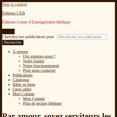
Skip to content
Éditions CEB
Éditions Centre d’Enseignement Biblique
Menu
Cherchez nos publications pour :
Rechercher
À propos
Qui sommes-nous ?
Notre équipe
Notre fonctionnement
Pour nous contacter
Publications
Catalogue
Bible en ligne
Liens utiles
Mon Compte
Mon Compte
Plan de lecture biblique
Par amour, soyez serviteurs les