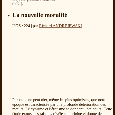
0,07
$
La nouvelle moralité
UGS : 224
| par
Richard ANDREJEWSKI
Personne ne peut nier, même les plus optimistes, que notre
époque est caractérisée par une profonde détérioration des
mœurs. Le cynisme et l’érotisme se donnent libre cours. Cette
étude expose les raisons, révèle son origine et donne des