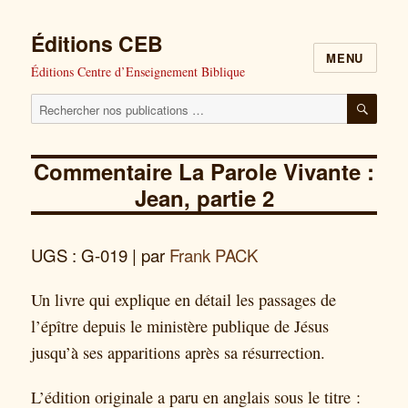
Éditions CEB
MENU
Éditions Centre d’Enseignement Biblique
Cherchez
RECH
nos
publications
Commentaire La Parole Vivante :
pour
Jean, partie 2
:
UGS : G-019
| par
Frank PACK
Un livre qui explique en détail les passages de
l’épître depuis le ministère publique de Jésus
jusqu’à ses apparitions après sa résurrection.
L’édition originale a paru en anglais sous le titre :