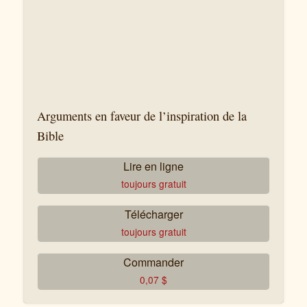
Arguments en faveur de l’inspiration de la
Bible
Lire en ligne
toujours gratuit
Télécharger
toujours gratuit
Commander
0,07
$