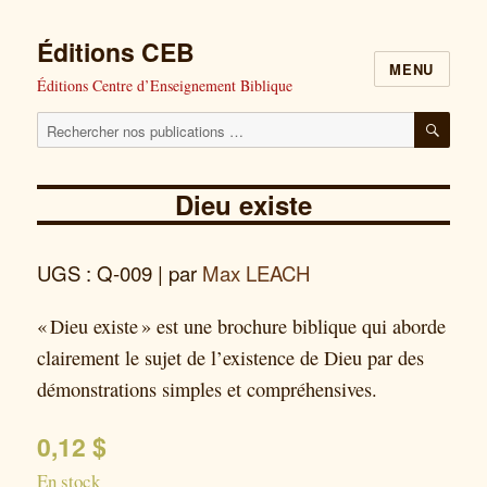
Éditions CEB
MENU
Éditions Centre d’Enseignement Biblique
Cherchez
RECH
nos
publications
Dieu existe
pour
:
UGS : Q-009
| par
Max LEACH
« Dieu existe » est une brochure biblique qui aborde
clairement le sujet de l’existence de Dieu par des
démonstrations simples et compréhensives.
0,12
$
En stock