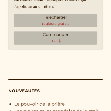
s’applique au chrétien.
Télécharger
toujours gratuit
Commander
0,25
$
NOUVEAUTÉS
Le pouvoir de la prière