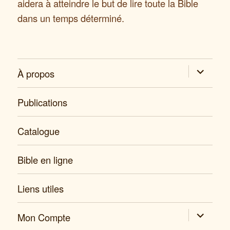
aidera à atteindre le but de lire toute la Bible
dans un temps déterminé.
expand
À propos
child
menu
Publications
Catalogue
Bible en ligne
Liens utiles
expand
Mon Compte
child
menu