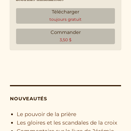
Télécharger
toujours gratuit
Commander
3,50
$
NOUVEAUTÉS
Le pouvoir de la prière
Les gloires et les scandales de la croix