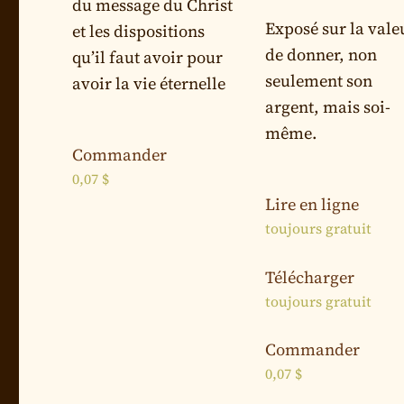
du message du Christ
Exposé sur la vale
et les dispositions
de donner, non
qu’il faut avoir pour
seulement son
avoir la vie éternelle
argent, mais soi-
même.
Commander
0,07
$
Lire en ligne
toujours gratuit
Télécharger
toujours gratuit
Commander
0,07
$