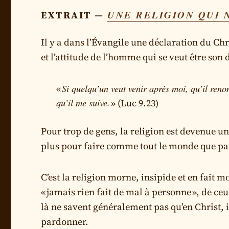
UNE RELIGION QUI 
EXTRAIT —
Il y a dans l’Évangile une déclaration du Chr
et l’attitude de l’homme qui se veut être son d
Si quelqu’un veut venir après moi, qu’il reno
«
qu’il me suive.
» (Luc 9.23)
Pour trop de gens, la religion est devenue u
plus pour faire comme tout le monde que par
C’est la religion morne, insipide et en fait mo
« jamais rien fait de mal à personne », de c
là ne savent généralement pas qu’en Christ, il
pardonner.