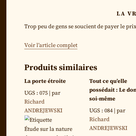
LA V
Trop peu de gens se soucient de payer le prix 
Voir l’article complet
Produits similaires
La porte étroite
Tout ce qu’elle
possédait : Le do
UGS : 075
| par
soi-même
Richard
ANDREJEWSKI
UGS : 084
| par
Richard
ANDREJEWSKI
Étude sur la nature