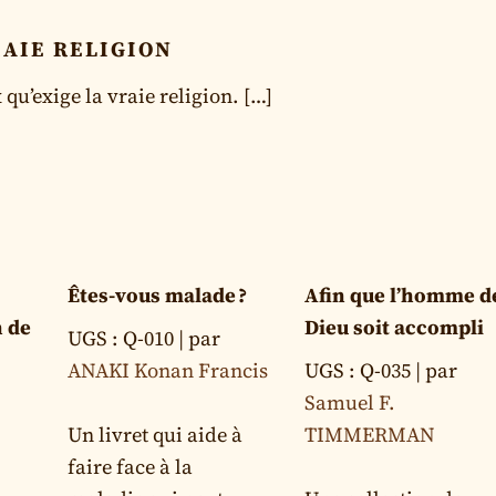
RAIE RELIGION
qu’exige la vraie religion. […]
Êtes-vous malade ?
Afin que l’homme d
n de
Dieu soit accompli
UGS : Q-010
| par
ANAKI Konan Francis
UGS : Q-035
| par
Samuel F.
Un livret qui aide à
TIMMERMAN
faire face à la