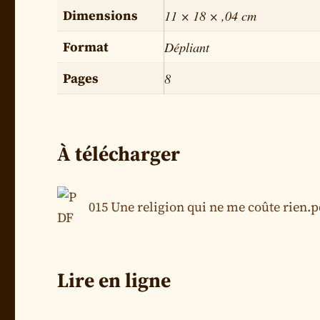
Dimensions
11 × 18 × ,04 cm
Format
Dépliant
Pages
8
À télécharger
015 Une religion qui ne me coûte rien.p
Lire en ligne