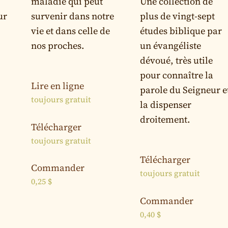
maladie qui peut
Une collection de
ur
survenir dans notre
plus de vingt-sept
vie et dans celle de
études biblique par
nos proches.
un évangéliste
dévoué, très utile
pour connaître la
Lire en ligne
parole du Seigneur e
toujours gratuit
la dispenser
droitement.
Télécharger
toujours gratuit
Télécharger
Commander
toujours gratuit
0,25
$
Commander
0,40
$