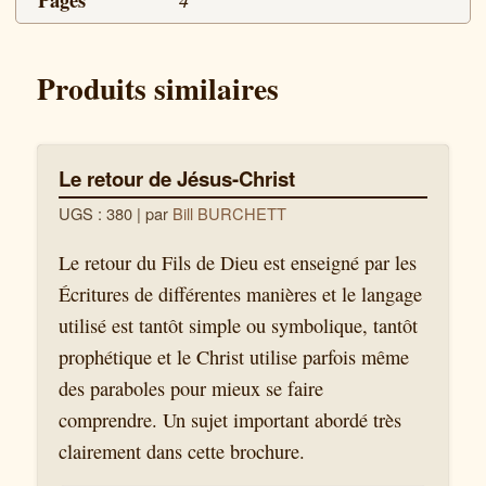
règne
de
Produits similaires
mille
ans
sur
la
Le retour de Jésus-Christ
terre ?
UGS : 380
| par
Bill BURCHETT
Le retour du Fils de Dieu est enseigné par les
Écritures de différentes manières et le langage
utilisé est tantôt simple ou symbolique, tantôt
prophétique et le Christ utilise parfois même
des paraboles pour mieux se faire
comprendre. Un sujet important abordé très
clairement dans cette brochure.