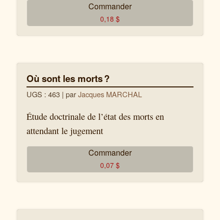
Commander
0,18
$
Où sont les morts ?
UGS : 463
| par
Jacques MARCHAL
Étude doctrinale de l’état des morts en
attendant le jugement
Commander
0,07
$