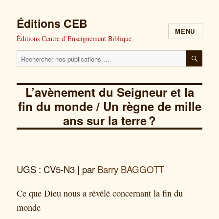
Éditions CEB
MENU
Éditions Centre d’Enseignement Biblique
Cherchez
RECH
nos
publications
L’avènement du Seigneur et la
pour
fin du monde / Un règne de mille
:
ans sur la terre ?
UGS : CV5-N3
| par
Barry BAGGOTT
Ce que Dieu nous a révélé concernant la fin du
monde