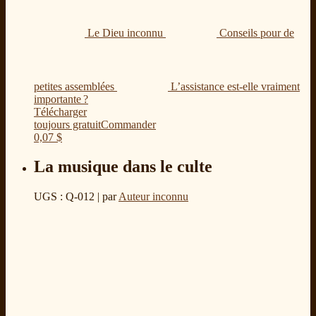
Le Dieu inconnu
Conseils pour de
petites assemblées
L’assistance est-elle vraiment
importante ?
Télécharger
toujours gratuit
Commander
0,07
$
La musique dans le culte
UGS : Q-012
| par
Auteur inconnu