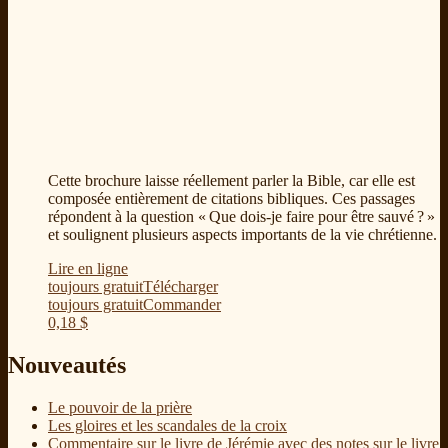
Cette brochure laisse réellement parler la Bible, car elle est
composée entièrement de citations bibliques. Ces passages
répondent à la question « Que dois-je faire pour être sauvé ? »
et soulignent plusieurs aspects importants de la vie chrétienne.
Lire en ligne
toujours gratuit
Télécharger
toujours gratuit
Commander
0,18
$
Nouveautés
Le pouvoir de la prière
Les gloires et les scandales de la croix
Commentaire sur le livre de Jérémie avec des notes sur le livre