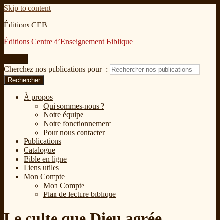
Skip to content
Éditions CEB
Éditions Centre d’Enseignement Biblique
Menu
Cherchez nos publications pour :
Rechercher
À propos
Qui sommes-nous ?
Notre équipe
Notre fonctionnement
Pour nous contacter
Publications
Catalogue
Bible en ligne
Liens utiles
Mon Compte
Mon Compte
Plan de lecture biblique
Le culte que Dieu agrée