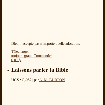
Dieu n’accepte pas n’importe quelle adoration.
Télécharger
toujours gratuit
Commander
0,07
$
Laissons parler la Bible
UGS : Q-067
| par
A. M. BURTON