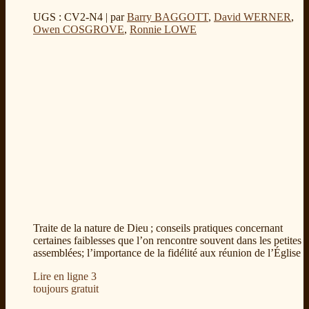
UGS : CV2-N4
| par
Barry BAGGOTT
,
David WERNER
,
Owen COSGROVE
,
Ronnie LOWE
Traite de la nature de Dieu ; conseils pratiques concernant
certaines faiblesses que l’on rencontre souvent dans les petites
assemblées; l’importance de la fidélité aux réunion de l’Église
Lire en ligne
3
toujours gratuit