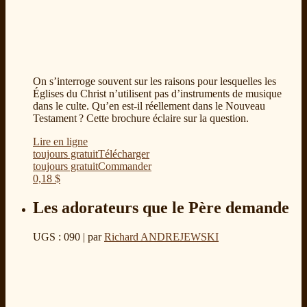
On s’interroge souvent sur les raisons pour lesquelles les
Églises du Christ n’utilisent pas d’instruments de musique
dans le culte. Qu’en est-il réellement dans le Nouveau
Testament ? Cette brochure éclaire sur la question.
Lire en ligne
toujours gratuit
Télécharger
toujours gratuit
Commander
0,18
$
Les adorateurs que le Père demande
UGS : 090
| par
Richard ANDREJEWSKI