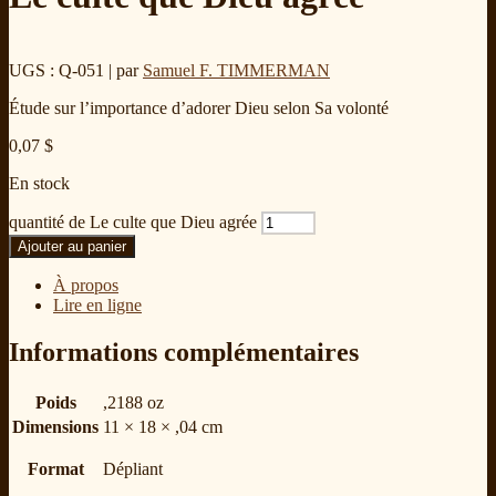
UGS : Q-051
| par
Samuel F. TIMMERMAN
Étude sur l’importance d’adorer Dieu selon Sa volonté
0,07
$
En stock
quantité de Le culte que Dieu agrée
Ajouter au panier
À propos
Lire en ligne
Informations complémentaires
Poids
,2188 oz
Dimensions
11 × 18 × ,04 cm
Format
Dépliant