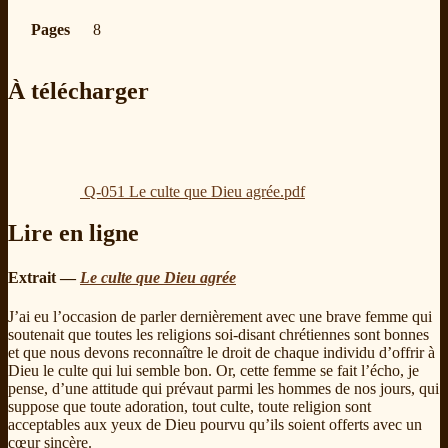
Pages
8
À télécharger
Q-051 Le culte que Dieu agrée.pdf
Lire en ligne
Extrait —
Le culte que Dieu agrée
J’ai eu l’occasion de parler dernièrement avec une brave femme qui
soutenait que toutes les religions soi-disant chrétiennes sont bonnes
et que nous devons reconnaître le droit de chaque individu d’offrir à
Dieu le culte qui lui semble bon. Or, cette femme se fait l’écho, je
pense, d’une attitude qui prévaut parmi les hommes de nos jours, qui
suppose que toute adoration, tout culte, toute religion sont
acceptables aux yeux de Dieu pourvu qu’ils soient offerts avec un
cœur sincère.