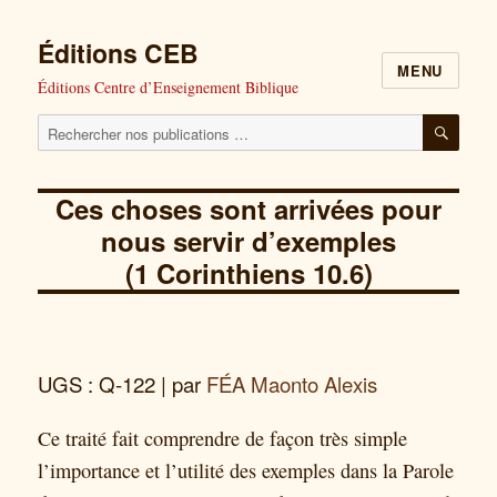
Éditions CEB
MENU
Éditions Centre d’Enseignement Biblique
Cherchez
RECH
nos
publications
Ces choses sont arrivées pour
pour
nous servir d’exemples
:
(1 Corinthiens 10.6)
UGS : Q-122
| par
FÉA Maonto Alexis
Ce traité fait comprendre de façon très simple
l’importance et l’utilité des exemples dans la Parole