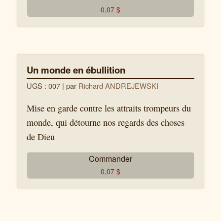
0,07
$
Un monde en ébullition
UGS : 007
| par
Richard ANDREJEWSKI
Mise en garde contre les attraits trompeurs du
monde, qui détourne nos regards des choses
de Dieu
Commander
0,07
$