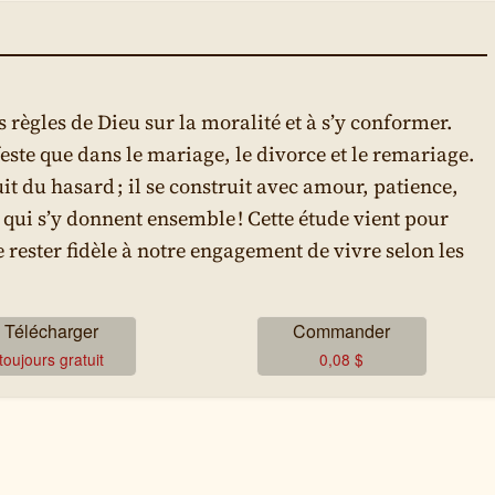
ègles de Dieu sur la moralité et à s’y conformer.
ste que dans le mariage, le divorce et le remariage.
uit du hasard ; il se construit avec amour, patience,
 qui s’y donnent ensemble ! Cette étude vient pour
 rester fidèle à notre engagement de vivre selon les
Télécharger
Commander
toujours gratuit
0,08
$