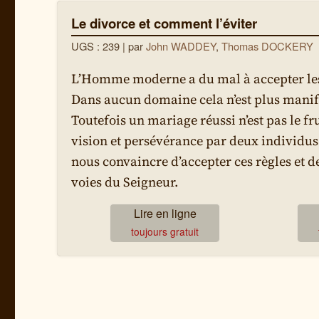
Le divorce et comment l’éviter
UGS : 239
| par
John WADDEY
,
Thomas DOCKERY
L’Homme moderne a du mal à accepter les r
Dans aucun domaine cela n’est plus manife
Toutefois un mariage réussi n’est pas le fr
vision et persévérance par deux individus
nous convaincre d’accepter ces règles et de
voies du Seigneur.
Lire en ligne
toujours gratuit