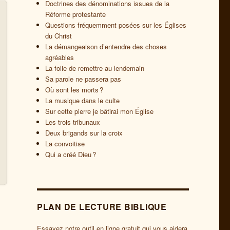
Doctrines des dénominations issues de la
Réforme protestante
Questions fréquemment posées sur les Églises
du Christ
La démangeaison d’entendre des choses
agréables
La folie de remettre au lendemain
Sa parole ne passera pas
Où sont les morts ?
La musique dans le culte
Sur cette pierre je bâtirai mon Église
Les trois tribunaux
Deux brigands sur la croix
La convoitise
Qui a créé Dieu ?
PLAN DE LECTURE BIBLIQUE
Essayez notre outil en ligne gratuit qui vous aidera