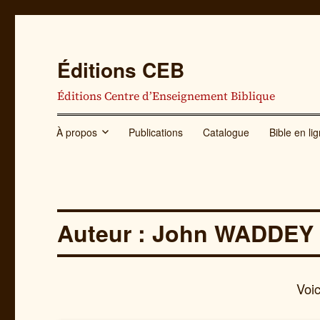
Éditions CEB
Éditions Centre d’Enseignement Biblique
À propos
Publications
Catalogue
Bible en li
Auteur : John WADDEY
Voic