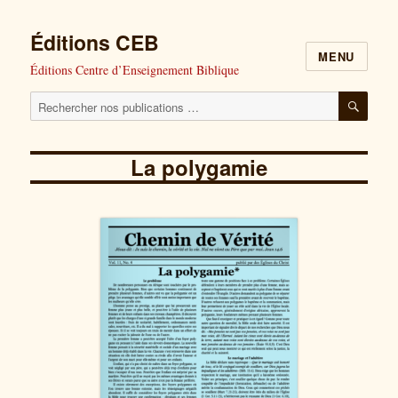
Éditions CEB
MENU
Éditions Centre d’Enseignement Biblique
Cherchez
RECH
nos
publications
La polygamie
pour
: