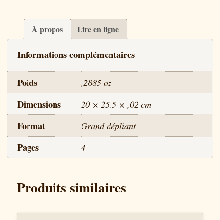
La
polygamie
À propos
Lire en ligne
Informations complémentaires
Poids
,2885 oz
Dimensions
20 × 25,5 × ,02 cm
Format
Grand dépliant
Pages
4
Produits similaires