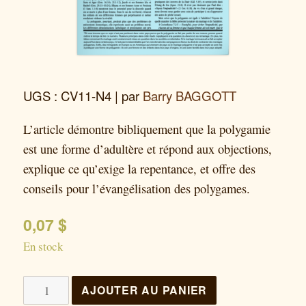
UGS : CV11-N4
| par
Barry BAGGOTT
L’article démontre bibliquement que la polygamie
est une forme d’adultère et répond aux objections,
explique ce qu’exige la repentance, et offre des
conseils pour l’évangélisation des polygames.
0,07
$
En stock
quantité
AJOUTER AU PANIER
de