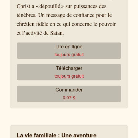
Christ a « dépouillé » sur puissances des
ténèbres. Un message de confiance pour le
chrétien fidèle en ce qui concerne le pouvoir
et l’activité de Satan.
Lire en ligne
toujours gratuit
Télécharger
toujours gratuit
Commander
0,07
$
La vie familiale : Une aventure