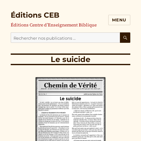
Éditions CEB
MENU
Éditions Centre d’Enseignement Biblique
Cherchez
nos
RECH
publications
Le suicide
pour
: