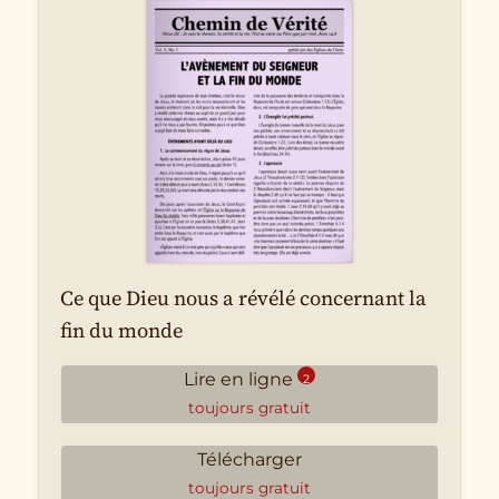
Ce que Dieu nous a révélé concernant la
fin du monde
Lire en ligne
2
toujours gratuit
L’avènement du Seigneur et la
Télécharger
fin du monde
toujours gratuit