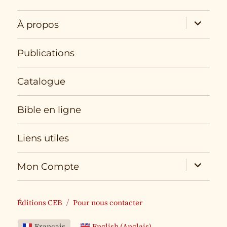
expand
À propos
child
menu
Publications
Catalogue
Bible en ligne
Liens utiles
expand
Mon Compte
child
menu
Éditions CEB
Pour nous contacter
Français
English
(
Anglais
)