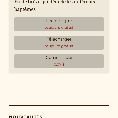
Étude brève qui démêle les différents
baptêmes
Lire en ligne
toujours gratuit
Télécharger
toujours gratuit
Commander
0,07
$
NOUVEAUTÉS