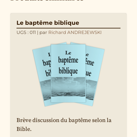
Le baptême biblique
UGS : 011
| par
Richard ANDREJEWSKI
Brève discussion du baptême selon la
Bible.