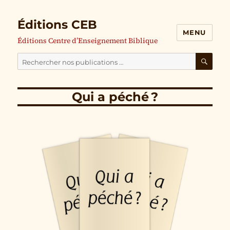
Éditions CEB
MENU
Éditions Centre d’Enseignement Biblique
Cherchez
nos
RECH
publications
Qui a péché ?
pour
: