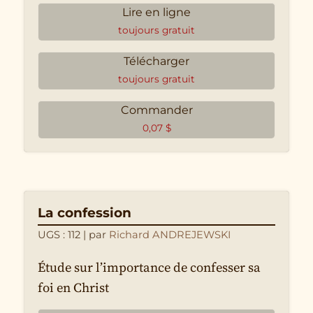
Lire en ligne
toujours gratuit
Télécharger
toujours gratuit
Commander
0,07
$
La confession
UGS : 112
| par
Richard ANDREJEWSKI
Étude sur l’importance de confesser sa
foi en Christ