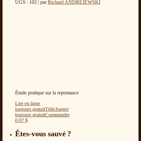
UGS : 102
| par
Richard ANDREJEWSKI
Étude pratique sur la repentance
Lire en ligne
toujours gratuit
Télécharger
toujours gratuit
Commander
0,07
$
Êtes-vous sauvé ?