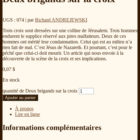
UGS : 074
| par
Richard ANDREJEWSKI
Trois croix sont dressées sur une colline de Jérusalem. Trois hommes
endurent le supplice réservé aux pires malfaiteurs. Deux de ces
hommes ont mérité leur condamnation. Celui qui est au milieu n’a
rien fait de mal. C’est Jésus de Nazareth. Et pourtant, c’est pour le
péché que celui-ci doit mourir. Un article qui nous envoie à la
découverte de la scène de la croix et ses implications.
0,07
$
En stock
quantité de Deux brigands sur la croix
Ajouter au panier
À propos
Lire en ligne
Informations complémentaires