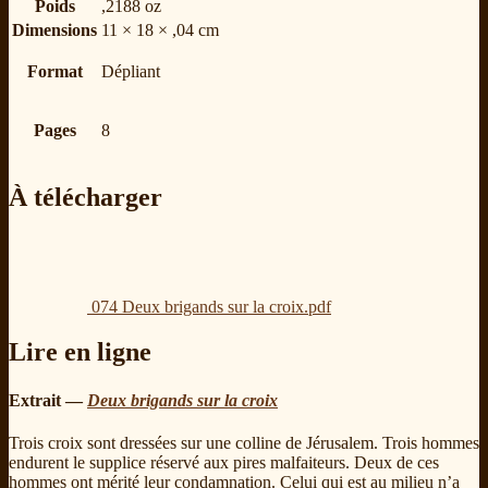
Poids
,2188 oz
Dimensions
11 × 18 × ,04 cm
Format
Dépliant
Pages
8
À télécharger
074 Deux brigands sur la croix.pdf
Lire en ligne
Extrait —
Deux brigands sur la croix
Trois croix sont dressées sur une colline de Jérusalem. Trois hommes
endurent le supplice réservé aux pires malfaiteurs. Deux de ces
hommes ont mérité leur condamnation. Celui qui est au milieu n’a