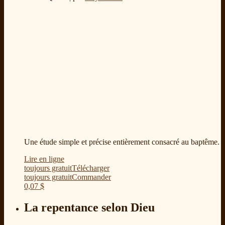
Une étude simple et précise entièrement consacré au baptême.
Lire en ligne
toujours gratuit
Télécharger
toujours gratuit
Commander
0,07
$
La repentance selon Dieu