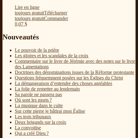
Lire en ligne
toujours gratuit
Télécharger
toujours gratuit
Commander
0,07
$
Nouveautés
Le pouvoir de la prière
Les gloires et les scandales de la croix
Commentaire sur le livre de Jérémie avec des notes sur le livre
des Lamentations
Doctrines des dénominations issues de la Réforme protestante
Questions fréquemment posées sur les Églises du Christ
La démangeaison d’entendre des choses agréables
La folie de remettre au lendemain
Sa parole ne passera pas
Où sont les morts ?
La musique dans le culte
Sur cette pierre je bâtirai mon Église
Les trois tribunaux
Deux brigands sur la croix
La convoitise
Qui a créé Dieu ?