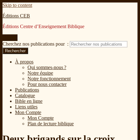
Skip to content
Éditions CEB
Éditions Centre d’Enseignement Biblique
Menu
Cherchez nos publications pour :
Rechercher
À propos
Qui sommes-nous ?
Notre équipe
Notre fonctionnement
Pour nous contacter
Publications
Catalogue
Bible en ligne
Liens utiles
Mon Compte
Mon Compte
Plan de lecture biblique
Deux brigands sur la croix