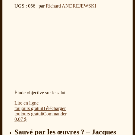
UGS : 056
| par
Richard ANDREJEWSKI
Étude objective sur le salut
Lire en ligne
toujours gratuit
Télécharger
toujours gratuit
Commander
0,07
$
Sauvé par les œuvres ? – Jacques