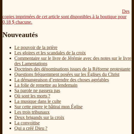
Des
copies imprimées de cet article sont disponibles à la boutique pour
0,18
$
chacune.
Nouveautés
Le pouvoir de la prière
Les gloires et les scandales de la croix
Commentaire sur le livre de Jérémie avec des notes sur le livre
des Lamentations
Doctrines des dénominations issues de la Réforme protestante
Questions fréquemment posées sur les Églises du Christ
La démangeaison d’entendre des choses agréables
La folie de remettre au lendemain
Sa parole ne passera pas
Où sont les morts ?
La musique dans le culte
Sur cette pierre je bâtirai mon Église
Les trois tribunaux
Deux brigands sur la croix
La convoitise
Qui a créé Dieu ?