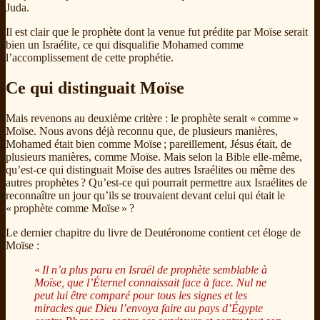
Juda.
Il est clair que le prophète dont la venue fut prédite par Moïse serait
bien un Israélite, ce qui disqualifie Mohamed comme
l’accomplissement de cette prophétie.
Ce qui distinguait Moïse
Mais revenons au deuxième critère : le prophète serait « comme »
Moïse. Nous avons déjà reconnu que, de plusieurs manières,
Mohamed était bien comme Moïse ; pareillement, Jésus était, de
plusieurs manières, comme Moïse. Mais selon la Bible elle-même,
qu’est-ce qui distinguait Moïse des autres Israélites ou même des
autres prophètes ? Qu’est-ce qui pourrait permettre aux Israélites de
reconnaître un jour qu’ils se trouvaient devant celui qui était le
« prophète comme Moïse » ?
Le dernier chapitre du livre de Deutéronome contient cet éloge de
Moïse :
«
Il n’a plus paru en Israël de prophète semblable à
Moïse, que l’Éternel connaissait face à face. Nul ne
peut lui être comparé pour tous les signes et les
miracles que Dieu l’envoya faire au pays d’Égypte