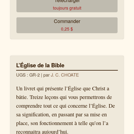
Télécharger
toujours gratuit
Commander
0,25
$
L’Église de la Bible
UGS : GR-2
| par
J. C. CHOATE
Un livret qui présente l’Église que Christ a
bâtie. Treize leçons qui vous permettrons de
comprendre tout ce qui concerne l’Église. De
sa signification, en passant par sa mise en
place, son fonctionnement à telle qu’on l’a
reconnaitra aujourd’hui.