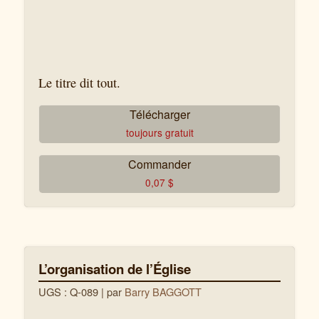
Le titre dit tout.
Télécharger
toujours gratuit
Commander
0,07
$
L’organisation de l’Église
UGS : Q-089
| par
Barry BAGGOTT