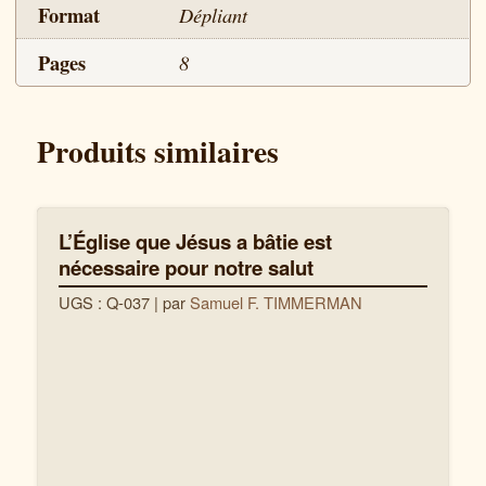
Format
Dépliant
Pages
8
Produits similaires
L’Église que Jésus a bâtie est
nécessaire pour notre salut
UGS : Q-037
| par
Samuel F. TIMMERMAN