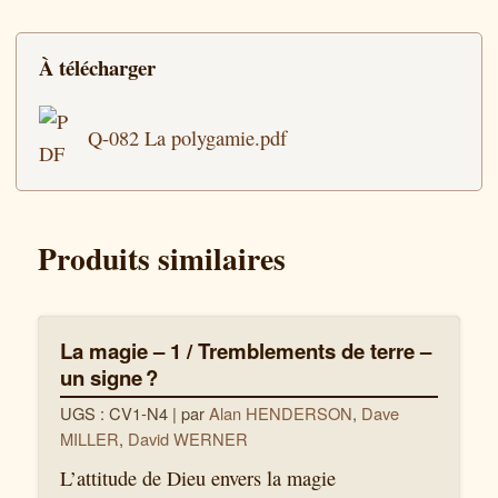
À télécharger
Q-082 La polygamie.pdf
Produits similaires
La magie – 1 / Tremblements de terre –
un signe ?
UGS : CV1-N4
| par
Alan HENDERSON
,
Dave
MILLER
,
David WERNER
L’attitude de Dieu envers la magie