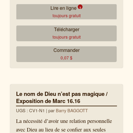
Lire en ligne
3
toujours gratuit
Télécharger
La magie (première partie)
toujours gratuit
Tremblements de terre – Un signe ?
Commander
0,07
$
Dieu pardonne !
Le nom de Dieu n’est pas magique /
Exposition de Marc 16.16
UGS : CV1-N1
| par
Barry BAGGOTT
La nécessité d’avoir une relation personnelle
avec Dieu au lieu de se confier aux seules