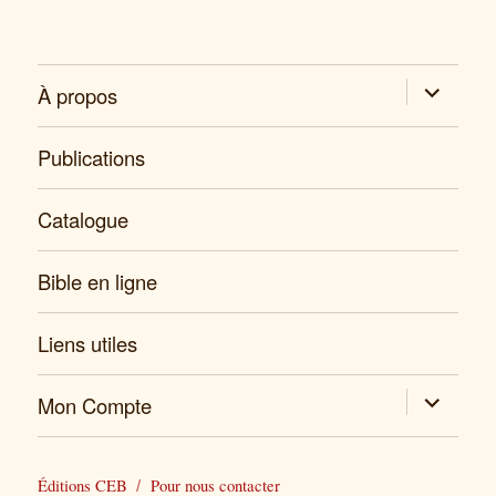
expand
À propos
child
menu
Publications
Catalogue
Bible en ligne
Liens utiles
expand
Mon Compte
child
menu
Éditions CEB
Pour nous contacter