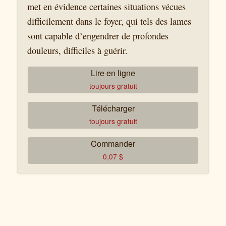
met en évidence certaines situations vécues
difficilement dans le foyer, qui tels des lames
sont capable d’engendrer de profondes
douleurs, difficiles à guérir.
Lire en ligne
toujours gratuit
Télécharger
toujours gratuit
Commander
0,07
$